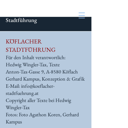
Köflacher
Stadtführung
KÖFLACHER
STADTFÜHRUNG
Für den Inhalt verantwortlich:
Hedwig Wingler-Tax, Texte
Anton-Tax-Gasse 9, A-8580 Köflach
Gerhard Kampus, Konzeption & Grafik
E-Mail:
info@koeflacher-
stadtfuehrung.at
Copyright aller Texte bei Hedwig
Wingler-Tax
Fotos: Foto Agathon Koren, Gerhard
Kampus